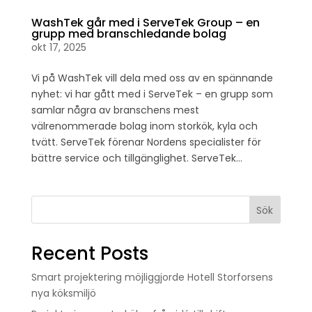
WashTek går med i ServeTek Group – en
grupp med branschledande bolag
okt 17, 2025
Vi på WashTek vill dela med oss av en spännande
nyhet: vi har gått med i ServeTek – en grupp som
samlar några av branschens mest
välrenommerade bolag inom storkök, kyla och
tvätt. ServeTek förenar Nordens specialister för
bättre service och tillgänglighet. ServeTek...
Sök
Recent Posts
Smart projektering möjliggjorde Hotell Storforsens
nya köksmiljö