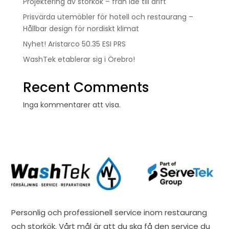
Projektering av storkök – från idé till drift
Prisvärda utemöbler för hotell och restaurang –
Hållbar design för nordiskt klimat
Nyhet! Aristarco 50.35 ESI PRS
WashTek etablerar sig i Örebro!
Recent Comments
Inga kommentarer att visa.
Personlig och professionell service inom restaurang
och storkök. Vårt mål är att du ska få den service du