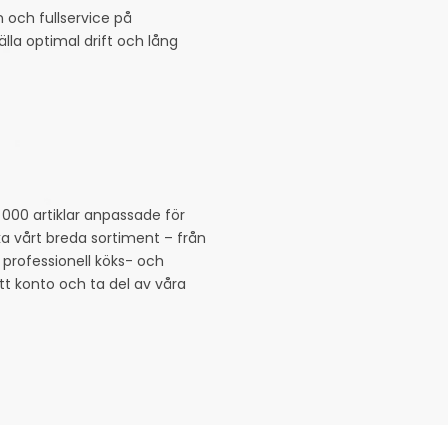
n och fullservice på
lla optimal drift och lång
 000 artiklar anpassade för
ka vårt breda sortiment – från
 professionell köks- och
tt konto och ta del av våra