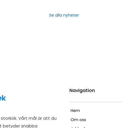
Se alla nyheter
Navigation
Hem
storkök. Vårt mål är att du
Om oss
et betyder snabba