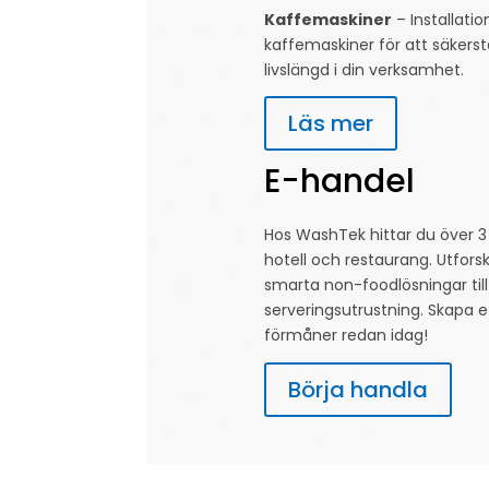
Kaffemaskiner
– Installatio
kaffemaskiner för att säkerstä
livslängd i din verksamhet.
Läs mer
E-handel
Hos WashTek hittar du över 3
hotell och restaurang. Utfors
smarta non-foodlösningar till
serveringsutrustning. Skapa e
förmåner redan idag!
Börja handla