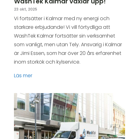
WashTek Kalmar växlar upp!
23 okt, 2025
Vi fortsätter i Kalmar med ny energi och
starkare erbjudande! Vi vill förtydliga att
WashTek Kalmar fortsätter sin verksamhet
som vanligt, men utan Tely. Ansvarig i Kalmar
är Jimi Essen, som har över 20 års erfarenhet
inom storkök och kylservice.
läs mer