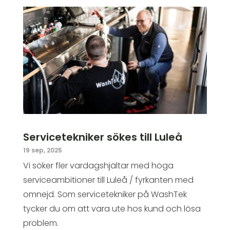
Servicetekniker sökes till Luleå
19 sep, 2025
Vi söker fler vardagshjältar med höga
serviceambitioner till Luleå / fyrkanten med
omnejd. Som servicetekniker på WashTek
tycker du om att vara ute hos kund och lösa
problem.