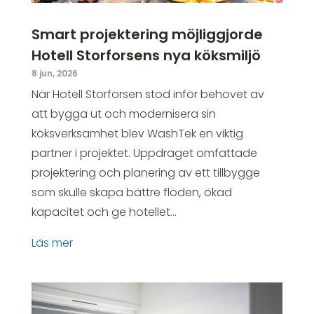
Smart projektering möjliggjorde
Hotell Storforsens nya köksmiljö
8 jun, 2026
När Hotell Storforsen stod inför behovet av
att bygga ut och modernisera sin
köksverksamhet blev WashTek en viktig
partner i projektet. Uppdraget omfattade
projektering och planering av ett tillbygge
som skulle skapa bättre flöden, ökad
kapacitet och ge hotellet...
läs mer