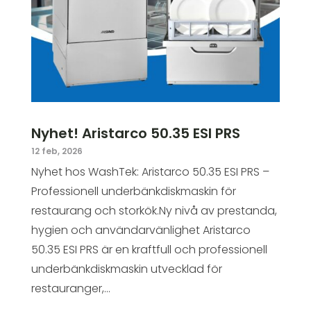
Nyhet! Aristarco 50.35 ESI PRS
12 feb, 2026
Nyhet hos WashTek: Aristarco 50.35 ESI PRS –
Professionell underbänkdiskmaskin för
restaurang och storkök.Ny nivå av prestanda,
hygien och användarvänlighet Aristarco
50.35 ESI PRS är en kraftfull och professionell
underbänkdiskmaskin utvecklad för
restauranger,...