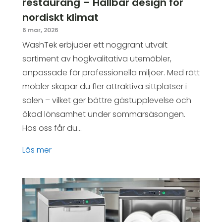
restaurang – Hållbar design för
nordiskt klimat
6 mar, 2026
WashTek erbjuder ett noggrant utvalt
sortiment av högkvalitativa utemöbler,
anpassade för professionella miljöer. Med rätt
möbler skapar du fler attraktiva sittplatser i
solen – vilket ger bättre gästupplevelse och
ökad lönsamhet under sommarsäsongen.
Hos oss får du...
läs mer