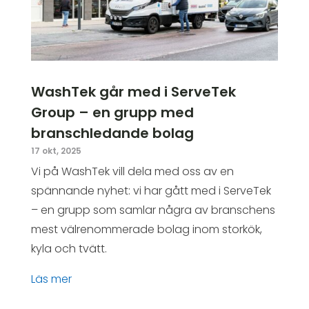
WashTek går med i ServeTek
Group – en grupp med
branschledande bolag
17 okt, 2025
Vi på WashTek vill dela med oss av en
spännande nyhet: vi har gått med i ServeTek
– en grupp som samlar några av branschens
mest välrenommerade bolag inom storkök,
kyla och tvätt.
läs mer